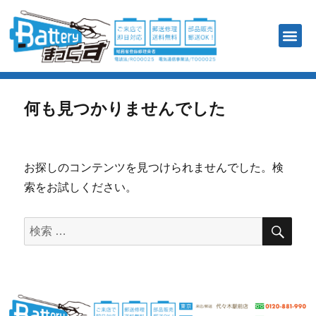
バッテリー販売
修理を依頼する
店舗案内
お客様の声
その他お問い合わせ
特定商取引法に基づく表記
何も見つかりませんでした
お探しのコンテンツを見つけられませんでした。検
索をお試しください。