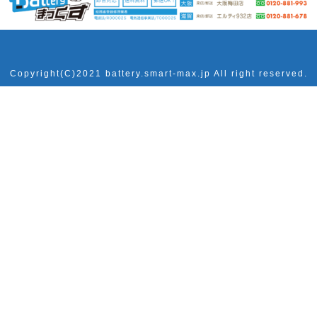
Copyright(C)2021 battery.smart-max.jp All right reserved.