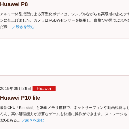
Huawei P8
アルミ一体型成型による薄型化ボディは、シンプルながらも高級感のあるデ
ンに仕上げました。カメラはRGBWセンサーを採用し、白飛びや黒つぶれを
だ撮...
／続きを読む
2018年08月28日
Huawei
Huawei P10 lite
最新CPU「Kirin658」と3GBメモリ搭載で、ネットサーフィンや動画視聴は
ろん、高い処理能力が必要なゲームも快適に操作ができます。ストレージも
32GBある...
／続きを読む