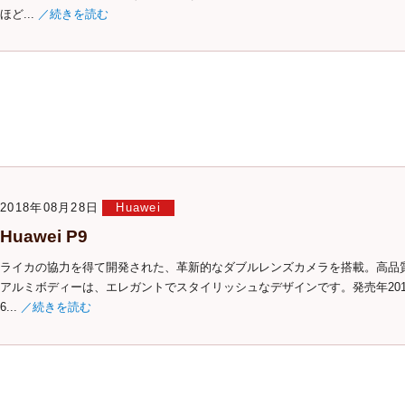
ほど...
／続きを読む
2018年08月28日
Huawei
Huawei P9
ライカの協力を得て開発された、革新的なダブルレンズカメラを搭載。高品
アルミボディーは、エレガントでスタイリッシュなデザインです。発売年201
6...
／続きを読む