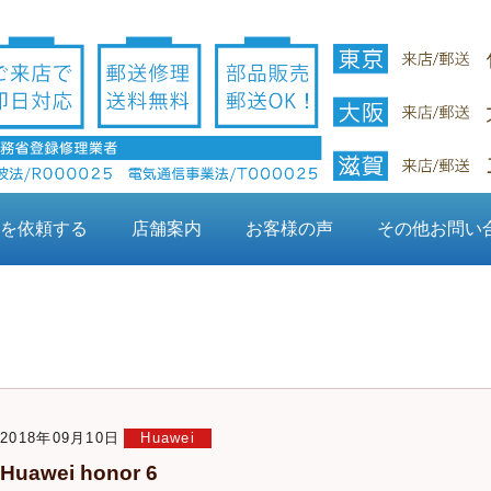
を依頼する
店舗案内
お客様の声
その他お問い
2018年09月10日
Huawei
Huawei honor 6