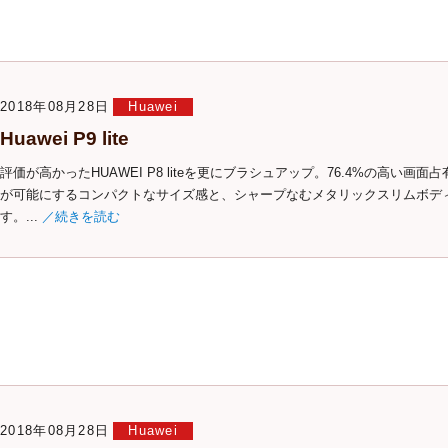
2018年08月28日
Huawei
Huawei P9 lite
評価が高かったHUAWEI P8 liteを更にブラシュアップ。76.4%の高い画面占
が可能にするコンパクトなサイズ感と、シャープなむメタリックスリムボデ
す。...
／続きを読む
2018年08月28日
Huawei