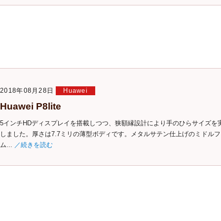
2018年08月28日
Huawei
Huawei P8lite
5インチHDディスプレイを搭載しつつ、狭額縁設計により手のひらサイズを
しました。厚さは7.7ミリの薄型ボディです。メタルサテン仕上げのミドル
ム...
／続きを読む