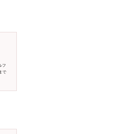
ルフ
まで