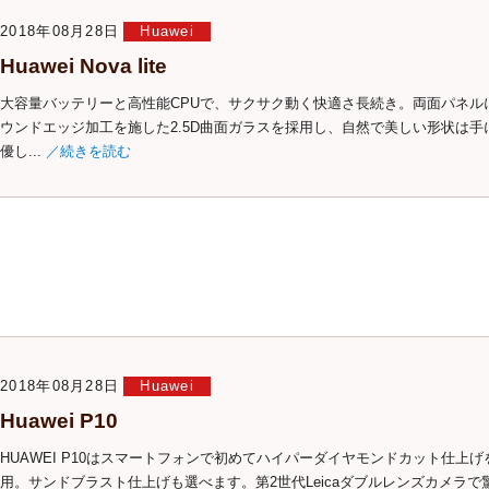
2018年08月28日
Huawei
Huawei Nova lite
大容量バッテリーと高性能CPUで、サクサク動く快適さ長続き。両面パネル
ウンドエッジ加工を施した2.5D曲面ガラスを採用し、自然で美しい形状は手
優し...
／続きを読む
2018年08月28日
Huawei
Huawei P10
HUAWEI P10はスマートフォンで初めてハイパーダイヤモンドカット仕上げ
用。サンドブラスト仕上げも選べます。第2世代Leicaダブルレンズカメラで