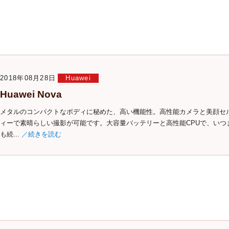
2018年08月28日
Huawei
Huawei Nova
メタルのコンパクトなボディに秘めた、高い機能性。高性能カメラと美顔セ
ィーで素晴らしい撮影が可能です。大容量バッテリーと高性能CPUで、いつ
も続...
／続きを読む