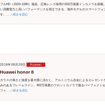
フルHD（1920×1080）液晶、広角レンズ採用の500万画素インカメラを搭載
い消費電力と高いパフォーマンスを両立できる、海外モデルのスマートフォ
す。...
／続きを読む
2018年08月28日
Huawei
Huawei honor 8
ガラスの薄さと強度を最大限に活かし、アルミニウム合金によるエレガント
みのあるフレームライン。800万画素のフロントカメラで撮るパーフェクト
フィ...
／続きを読む